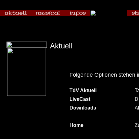
Aktuell
Folgende Optionen stehen 
TdV Aktuell
T
LiveCast
D
Downloads
A
Home
Zu