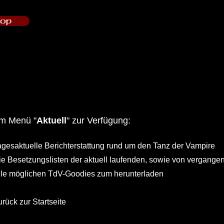
im Menü "
Aktuell
" zur Verfügung:
agesaktuelle Berichterstattung rund um den Tanz der Vampire
ie Besetzungslisten der aktuell laufenden, sowie von vergange
lle möglichen TdV-Goodies zum herunterladen
rück zur Startseite