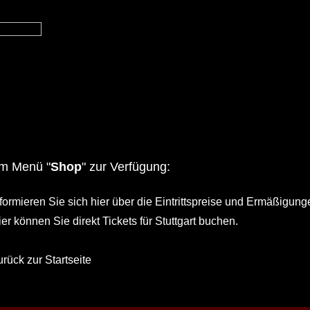
im Menü "
Shop
" zur Verfügung:
nformieren Sie sich hier über die Eintrittspreise und Ermäßigung
er können Sie direkt Tickets für Stuttgart buchen.
rück zur Startseite