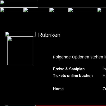
Rubriken
Folgende Optionen stehen 
Preise & Saalplan
I
Tickets online buchen
Hi
Home
Zu