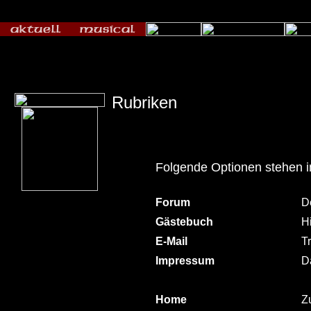
Rubriken
Folgende Optionen stehen 
Forum
D
Gästebuch
H
E-Mail
T
Impressum
D
Home
Zu