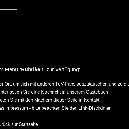
im Menü "
Rubriken
" zur Verfügung:
er Ort, um sich mit anderen TdV-Fans auszutauschen und zu di
interlassen Sie eine Nachricht in unserem Gästebuch
reten Sie mit den Machern dieser Seite in Kontakt
as Impressum - bitte beachten Sie den Link-Disclaimer!
rück zur Startseite