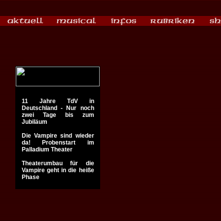
11 Jahre TdV in
Deutschland - Nur noch
zwei Tage bis zum
Jubiläum
Die Vampire sind wieder
da! Probenstart im
Palladium Theater
Theaterumbau für die
Vampire geht in die heiße
Phase