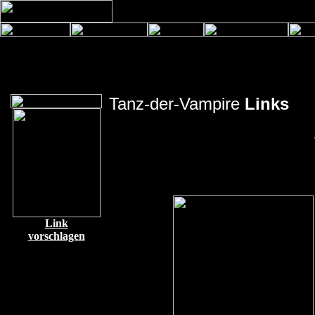
Tanz-der-Vampire
Links
Link
vorschlagen