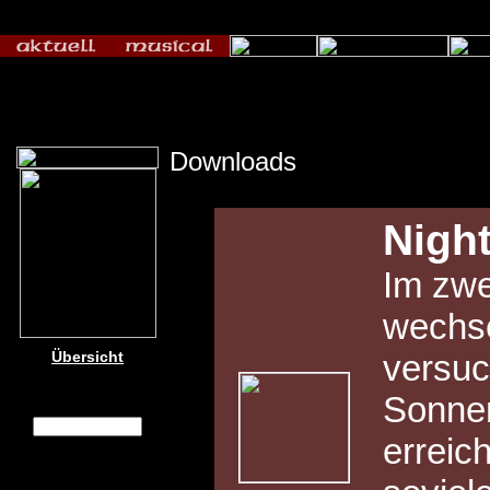
Downloads
Night
Im zwe
wechse
Übersicht
versuc
Sonnen
erreic