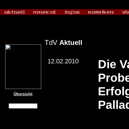
TdV
Aktuell
12.02.2010
Die V
Probe
Erfol
Übersicht
Palla